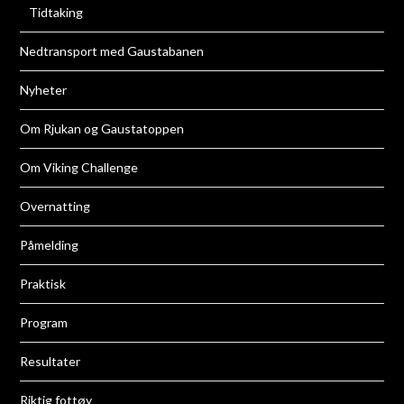
Tidtaking
Nedtransport med Gaustabanen
Nyheter
Om Rjukan og Gaustatoppen
Om Viking Challenge
Overnatting
Påmelding
Praktisk
Program
Resultater
Riktig fottøy