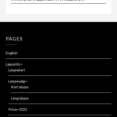
PAGES
English
Løpsinfo
Løypekart
Løypevalg
Kort løype
Lang løype
Priser 2022