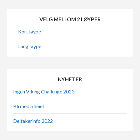
VELG MELLOM 2 LØYPER
Kort løype
Lang løype
NYHETER
Ingen Viking Challenge 2023
Bli med å heie!
Deltakerinfo 2022