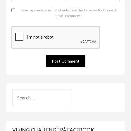
Save my name, email, and website in this browser for the next
time I comment.
VIKING CHALLENGE PÅ FACEBOOK