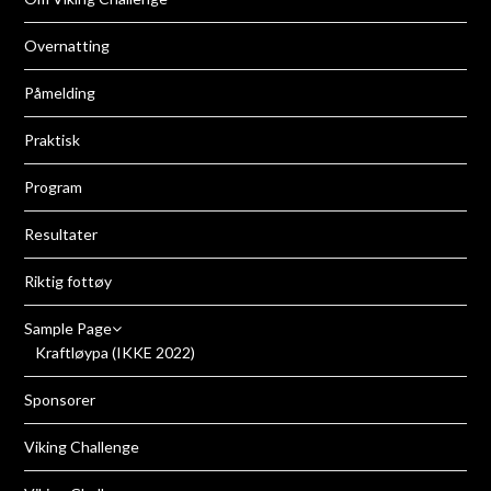
Overnatting
Påmelding
Praktisk
Program
Resultater
Riktig fottøy
Sample Page
Kraftløypa (IKKE 2022)
Sponsorer
Viking Challenge