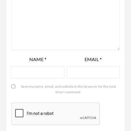
NAME
*
EMAIL
*
Save my name, email, and website in this browser for the next
time I comment.