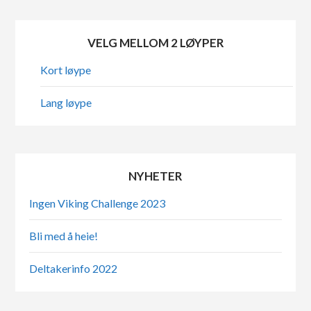
VELG MELLOM 2 LØYPER
Kort løype
Lang løype
NYHETER
Ingen Viking Challenge 2023
Bli med å heie!
Deltakerinfo 2022