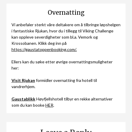
Overnatting
Vi anbefaler sterkt våre deltakere om å tilbringe løpshelgen
i fantastiske Rjukan, hvor du i tillegg til Viking Challenge
kan oppleve severdigheter som bl.a. Vemork og
Krossobanen. Klikk deg inn på
https://gaustatoppenbooking.com/.
Ellers kan du søke etter øvrige overnattingsmuligheter
her:
Visit Rjukan
formidler overnatting fra hotell til
vandrerhjem.
Gaustablikk
Høyfjellshotell tilbyr en rekke alternativer
som du kan booke
HER
.