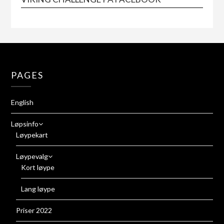
PAGES
English
Løpsinfo
Løypekart
Løypevalg
Kort løype
Lang løype
Priser 2022