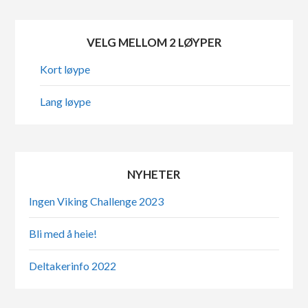
VELG MELLOM 2 LØYPER
Kort løype
Lang løype
NYHETER
Ingen Viking Challenge 2023
Bli med å heie!
Deltakerinfo 2022