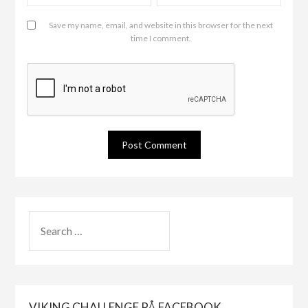
Save my name, email, and website in this browser for the next
time I comment.
VIKING CHALLENGE PÅ FACEBOOK