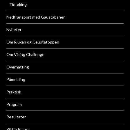
Tidtaking
Nedtransport med Gaustabanen
Nyheter
Om Rjukan og Gaustatoppen
Om Viking Challenge
Overnatting
Påmelding
Praktisk
Program
Resultater
Riktig fottøy